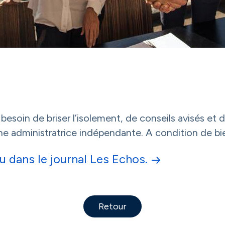
besoin de briser l’isolement, de conseils avisés et
ne administratrice indépendante. A condition de bie
ru dans le journal Les Echos.
Retour