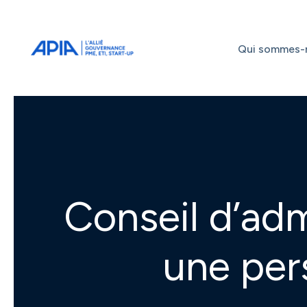
Administrateurs
Professionnels
Indépendants
Qui sommes-
Associés
Conseil d’ad
une per