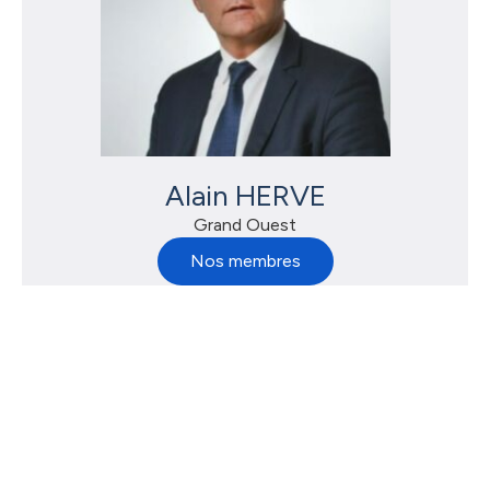
Alain HERVE
Grand Ouest
Nos membres
Partenaires en région
Grand Ouest