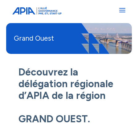
Administrateurs
Professionnels
Indépendants
Associés
Grand Ouest
Découvrez la
délégation régionale
d’APIA de la région
GRAND OUEST.