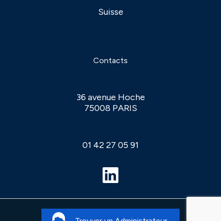
Suisse
Contacts
36 avenue Hoche
75008 PARIS
01 42 27 05 91
Mentions Légales
© 2026 APIA
Trouver un Administrateur