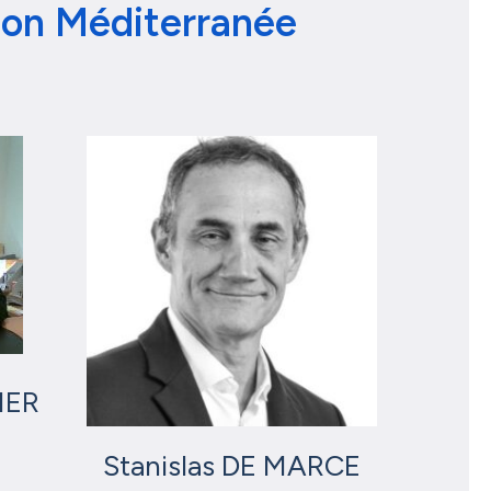
ion Méditerranée
IER
Stanislas DE MARCE