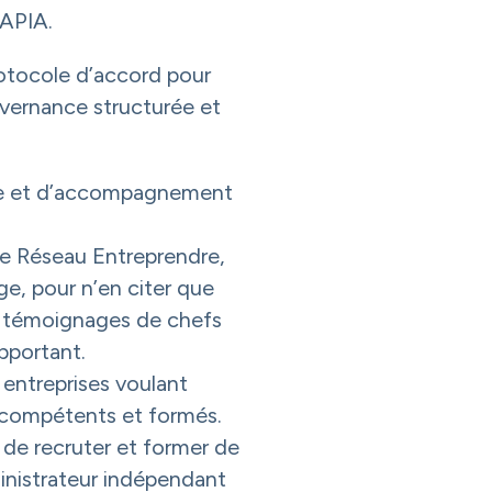
 APIA.
rotocole d’accord pour
uvernance structurée et
ce et d’accompagnement
e Réseau Entreprendre,
e, pour n’en citer que
s témoignages de chefs
apportant.
 entreprises voulant
 compétents et formés.
de recruter et former de
inistrateur indépendant