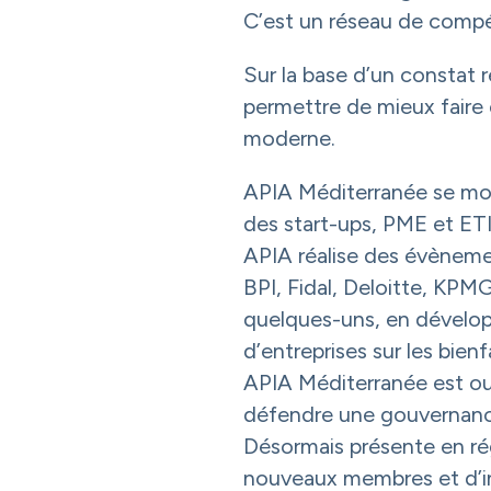
C’est un réseau de compét
Sur la base d’un constat 
permettre de mieux faire 
moderne.
APIA Méditerranée se mo
des start-ups, PME et ETI
APIA réalise des évèneme
BPI, Fidal, Deloitte, KPM
quelques-uns, en dévelop
d’entreprises sur les bien
APIA Méditerranée est ouv
défendre une gouvernanc
Désormais présente en ré
nouveaux membres et d’inc