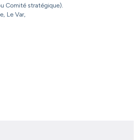
ou Comité stratégique).
, Le Var,