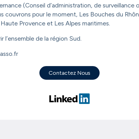
rnance (Conseil d’administration, de surveillance 
ous couvrons pour le moment, Les Bouches du Rhône
e Haute Provence et Les Alpes maritimes.
ir l’ensemble de la région Sud.
asso.fr
Contactez Nous