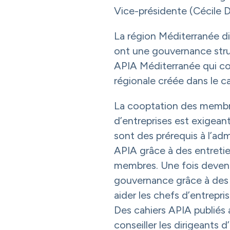
Vice-présidente (Cécile D
La région Méditerranée di
ont une gouvernance struc
APIA Méditerranée qui co
régionale créée dans le c
La cooptation des membre
d’entreprises est exigean
sont des prérequis à l’adm
APIA grâce à des entretie
membres. Une fois devenu
gouvernance grâce à des
aider les chefs d’entrepris
Des cahiers APIA publiés 
conseiller les dirigeants 