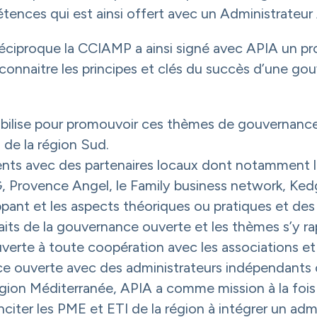
ences qui est ainsi offert avec un Administrateur
réciproque la CCIAMP a ainsi signé avec APIA un p
connaitre les principes et clés du succès d’une go
bilise pour promouvoir ces thèmes de gouvernan
 de la région Sud.
nts avec des partenaires locaux dont notamment l
G, Provence Angel, le Family business network, Kedg
pant et les aspects théoriques ou pratiques et de
faits de la gouvernance ouverte et les thèmes s’y r
erte à toute coopération avec les associations et
e ouverte avec des administrateurs indépendants
gion Méditerranée, APIA a comme mission à la fois 
iter les PME et ETI de la région à intégrer un adm