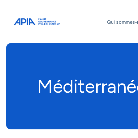
Administrateurs
Professionnels
Indépendants
Qui sommes-
Associés
Méditerrané