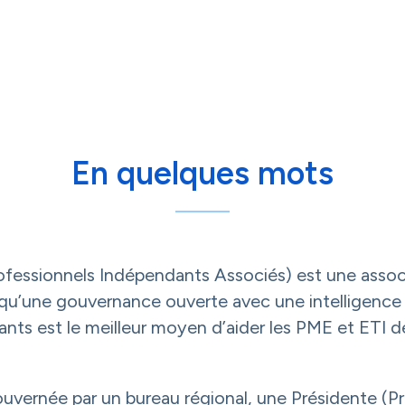
En quelques mots
ofessionnels Indépendants Associés) est une assoc
 qu’une gouvernance ouverte avec une intelligence 
nts est le meilleur moyen d’aider les PME et ETI de
vernée par un bureau régional, une Présidente (Pri