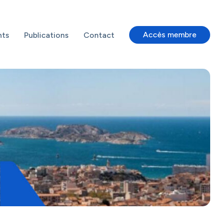
Accès membre
nts
Publications
Contact