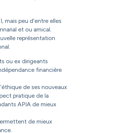
, mais peu d’entre elles
narial et ou amical.
uvelle représentation
nal.
s ou ex dirigeants
’indépendance financière
 l’éthique de ses nouveaux
ect pratique de la
ndants APIA de mieux
 permettent de mieux
ance.