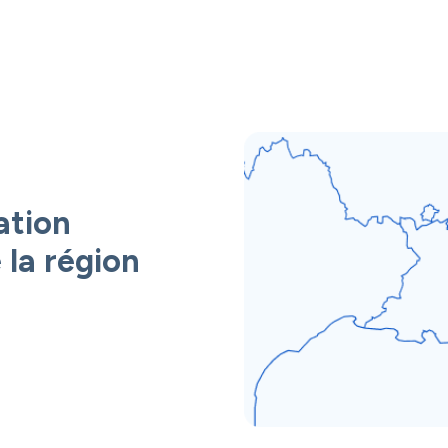
ation
 la région