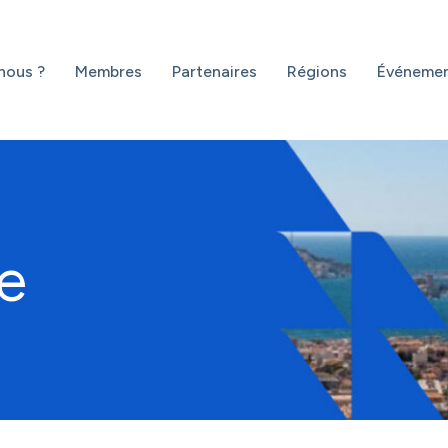
nous ?
Membres
Partenaires
Régions
Événeme
e