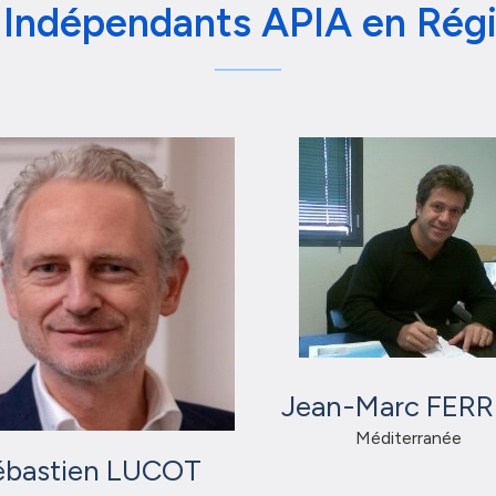
 Indépendants APIA en Rég
Jean-Marc FERR
Méditerranée
ébastien LUCOT