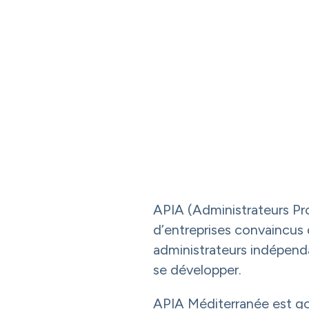
APIA (Administrateurs Pr
d’entreprises convaincus
administrateurs indépenda
se développer.
APIA Méditerranée est gou