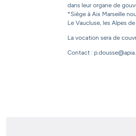
dans leur organe de gouve
*Siège à Aix Marseille n
Le Vaucluse, les Alpes d
La vocation sera de couvr
Contact : p.dousse@apia.