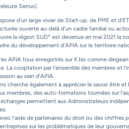
eleuze Serrus).
spose d’un large vivier de Start-up, de PME et d’ETI
turée ouverte au-delà d’un cadre familial ou action
uvre la région SUD* est devenue en mai 2021 la no
adre du développement d’APIA sur le territoire natio
s APIA tous enregistrés sur K bis comme dirigeant
te. La cooptation par l’ensemble des membres et l
ission au sein d’APIA.
ns cherche également à apprécier le savoir être et
s membres, des auto-formations tournées sur l’asp
 échanges permettent aux Administrateurs indépe
es.
avec l’aide de partenaires du droit ou des chiffres
d’entreprises sur les problématiques de leur gouvern