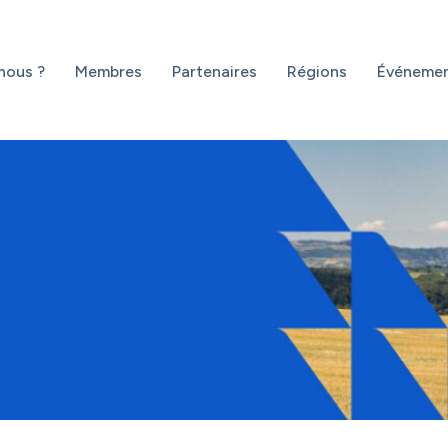
nous ?
Membres
Partenaires
Régions
Événeme