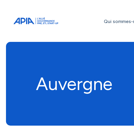
Administrateurs
Professionnels
Indépendants
Qui sommes-
Associés
Auvergne