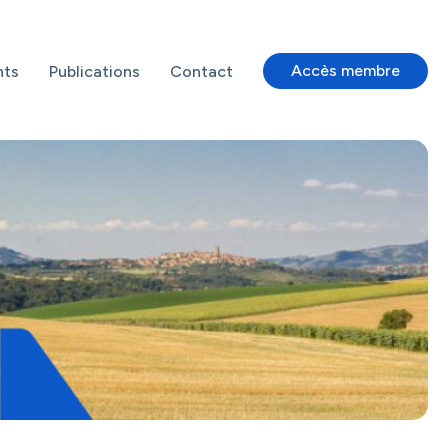
Accès membre
nts
Publications
Contact