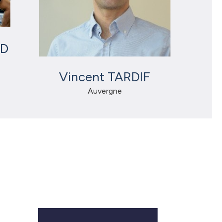
RD
Vincent TARDIF
Auvergne
ne