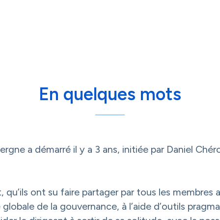
En quelques mots
gne a démarré il y a 3 ans, initiée par Daniel Chér
 qu’ils ont su faire partager par tous les membres 
lobale de la gouvernance, à l’aide d’outils pragmat