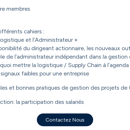
tre membres
ifférents cahiers :
logistique et l’Administrateur »
ponibilité du dirigeant actionnaire, les nouveaux out
ôle de l’administrateur indépendant dans la gestion 
quoi mettre la logistique / Supply Chain à l’agenda
 signaux faibles pour une entreprise
gles et bonnes pratiques de gestion des projets de
tion: la participation des salariés
Contactez Nous