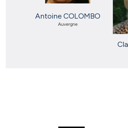
Antoine COLOMBO
Auvergne
Cl
P