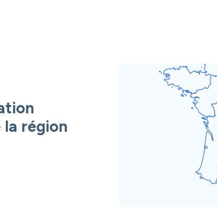
ation
 la région