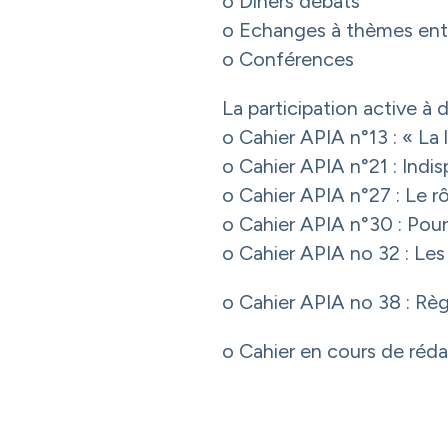
o Diners débats
o Echanges à thèmes en
o Conférences
La participation active à d
o Cahier APIA n°13 : « La 
o Cahier APIA n°21 : Indis
o Cahier APIA n°27 : Le r
o Cahier APIA n°30 : Pour
o Cahier APIA no 32 : Les
o Cahier APIA no 38 : Rè
o Cahier en cours de rédac