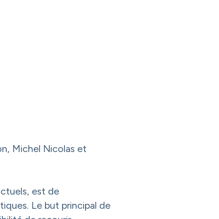
on, Michel Nicolas et
actuels, est de
iques. Le but principal de