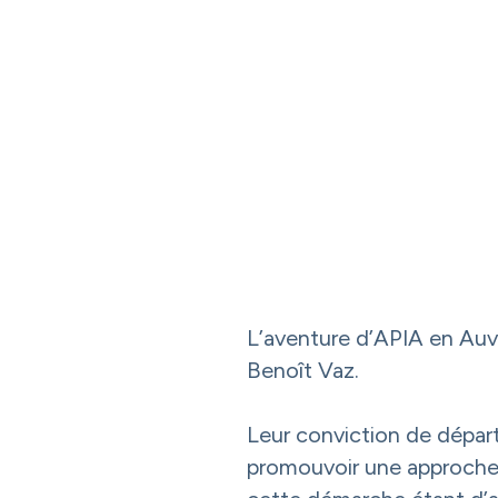
L’aventure d’APIA en Auver
Benoît Vaz.
Leur conviction de départ,
promouvoir une approche g