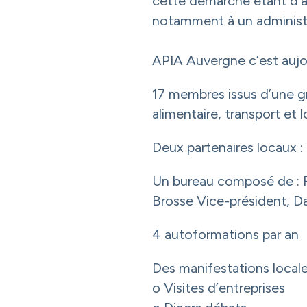
cette démarche étant d’aide
notamment à un administ
APIA Auvergne c’est aujou
17 membres issus d’une gr
alimentaire, transport et l
Deux partenaires locaux 
Un bureau composé de : F
Brosse Vice-président, Da
4 autoformations par an
Des manifestations local
o Visites d’entreprises