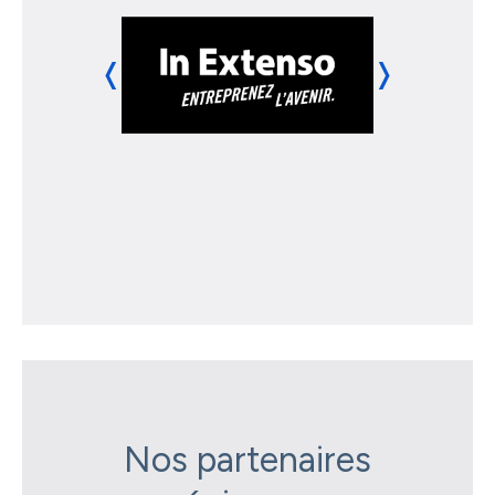
❬
❭
Nos partenaires