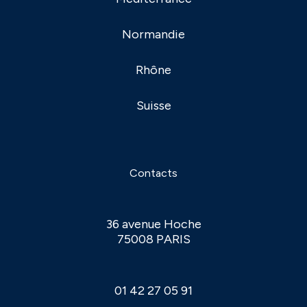
Normandie
Rhône
Suisse
Contacts
36 avenue Hoche
75008 PARIS
01 42 27 05 91