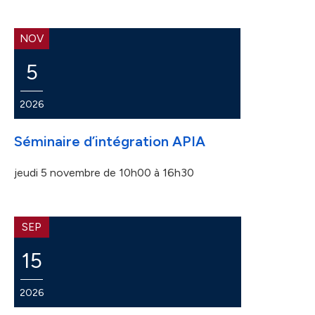
NOV
5
2026
Séminaire d’intégration APIA
jeudi 5 novembre
de 10h00 à 16h30
SEP
15
2026