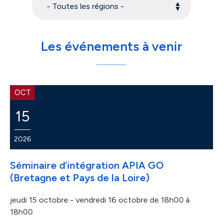
- Toutes les régions -
Les événements à venir
OCT
15
2026
Séminaire d’intégration APIA GO
(Bretagne et Pays de la Loire)
jeudi 15 octobre - vendredi 16 octobre
de 18h00 à
18h00