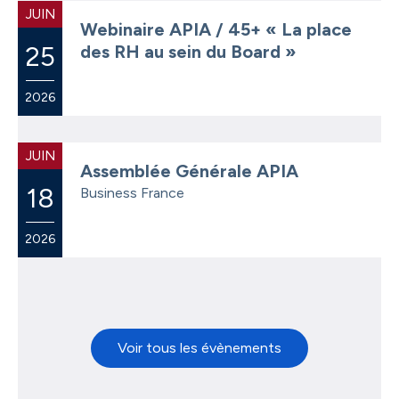
JUIN
Webinaire APIA / 45+ « La place
25
des RH au sein du Board »
2026
JUIN
Assemblée Générale APIA
18
Business France
2026
Voir tous les évènements