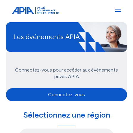
Administrateurs
Professionnels
Indépendants
Associés
Les événements APIA
Connectez-vous pour accéder aux événements
privés APIA
Connectez-vous
Sélectionnez une région