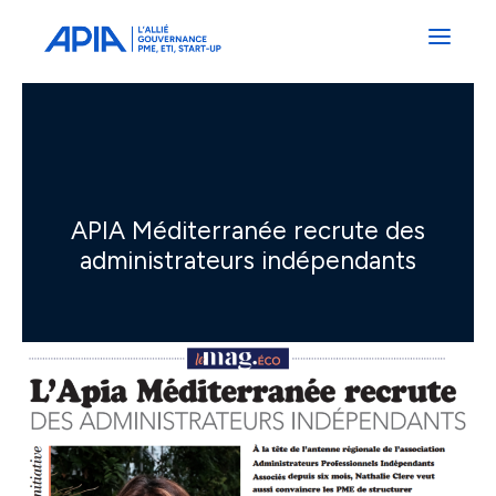
Administrateurs
Professionnels
Indépendants
Associés
APIA Méditerranée recrute des
administrateurs indépendants