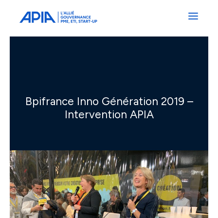
Administrateurs
Professionnels
Indépendants
Associés
Bpifrance Inno Génération 2019 –
Intervention APIA