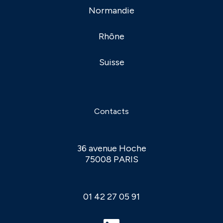
Normandie
Rhône
Suisse
Contacts
36 avenue Hoche
75008 PARIS
01 42 27 05 91