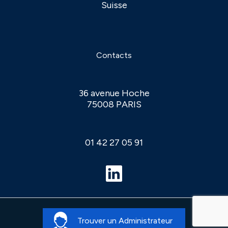
Suisse
Contacts
36 avenue Hoche
75008 PARIS
01 42 27 05 91
Mentions Légales
© 2026 APIA
Trouver un Administrateur