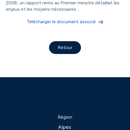
2006, un rapport remis au Premier ministre détaillait les
enjeux et les moyens nécessaires…
Télécharger le document associé
Retour
Région
Alpes