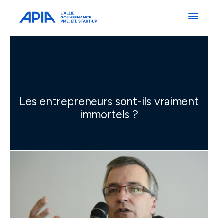
Administrateurs
Professionnels
Indépendants
Associés
Les entrepreneurs sont-ils vraiment
immortels ?