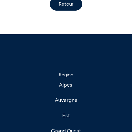
Retour
Région
Alpes
Auvergne
Est
Grand Ouest