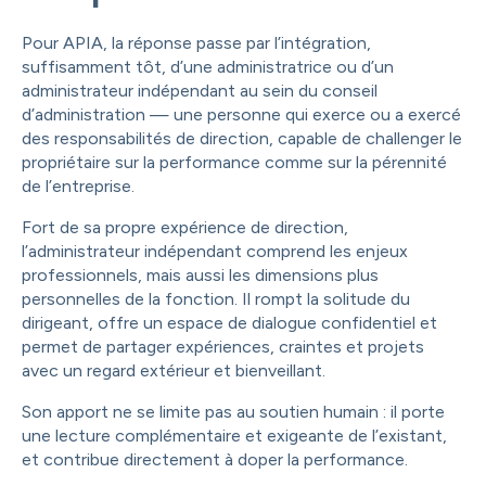
Pour APIA, la réponse passe par l’intégration,
suffisamment tôt, d’une administratrice ou d’un
administrateur indépendant au sein du conseil
d’administration — une personne qui exerce ou a exercé
des responsabilités de direction, capable de challenger le
propriétaire sur la performance comme sur la pérennité
de l’entreprise.
Fort de sa propre expérience de direction,
l’administrateur indépendant comprend les enjeux
professionnels, mais aussi les dimensions plus
personnelles de la fonction. Il rompt la solitude du
dirigeant, offre un espace de dialogue confidentiel et
permet de partager expériences, craintes et projets
avec un regard extérieur et bienveillant.
Son apport ne se limite pas au soutien humain : il porte
une lecture complémentaire et exigeante de l’existant,
et contribue directement à doper la performance.