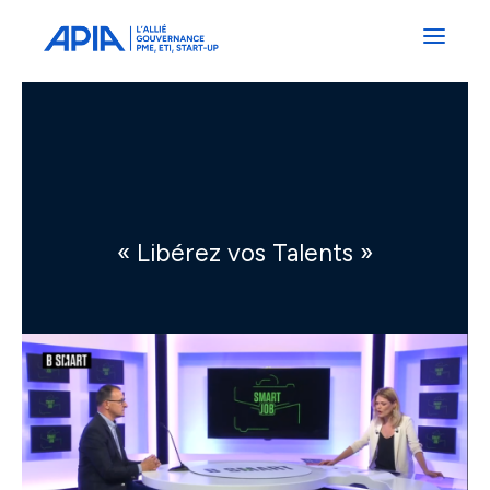
Administrateurs
Professionnels
Indépendants
Associés
« Libérez vos Talents »