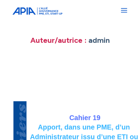
Administrateurs
Professionnels
Indépendants
Associés
Auteur/autrice :
admin