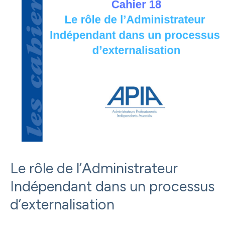
Le rôle de l’Administrateur
Indépendant dans un processus
d’externalisation