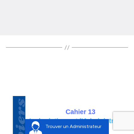
grâce à la gouvernance
En savoir plus
Trouver un Administrateur