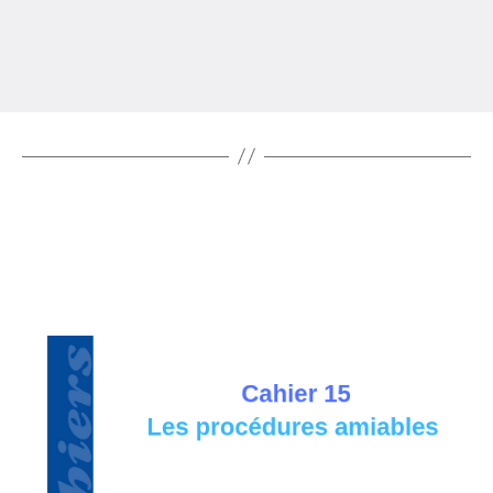
grâce à la gouvernance
En savoir plus