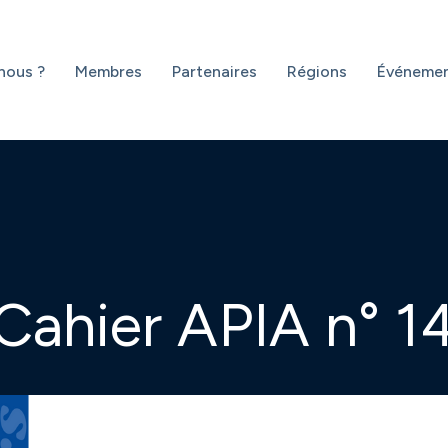
nous ?
Membres
Partenaires
Régions
Événeme
Cahier APIA n° 1