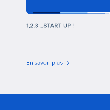
1,2,3 …START UP !
En savoir plus