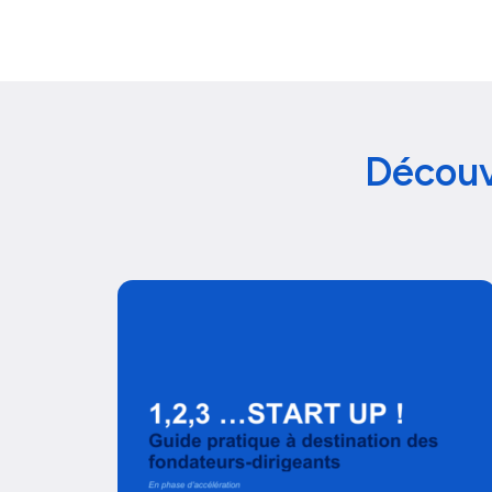
Découv