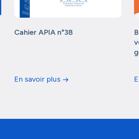
Cahier APIA n°38
B
v
g
En savoir plus
E