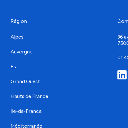
Région
Con
Alpes
36 a
750
Auvergne
01 4
Est
Grand Ouest
Hauts de France
Ile-de-France
Méditerranée