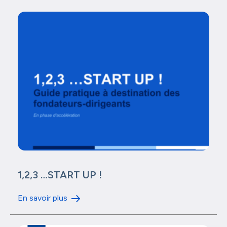
1,2,3 …START UP !
En savoir plus