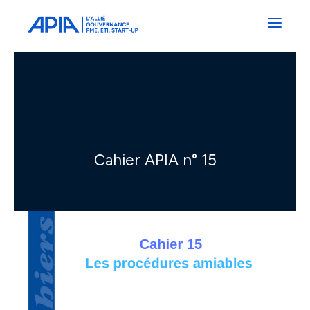
Administrateurs
Professionnels
Indépendants
Associés
Cahier APIA n° 15