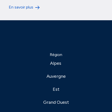
En savoir plus
Région
Alpes
Auvergne
Est
Grand Ouest