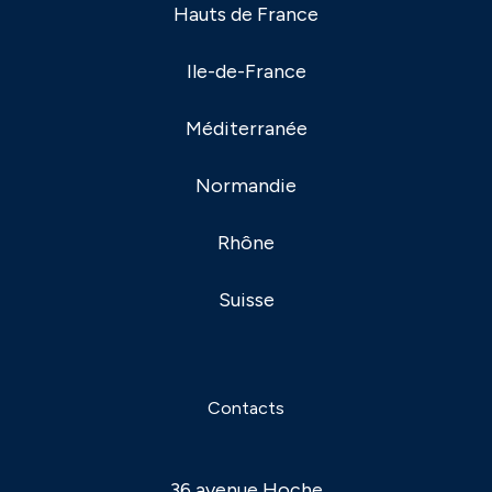
Hauts de France
Ile-de-France
Méditerranée
Normandie
Rhône
Suisse
Contacts
36 avenue Hoche