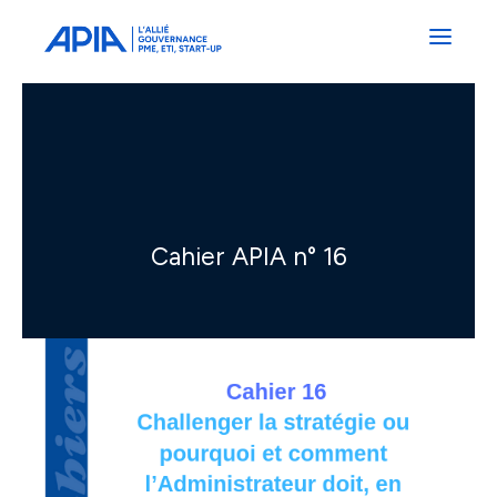
Administrateurs
Professionnels
Indépendants
Associés
Cahier APIA n° 16