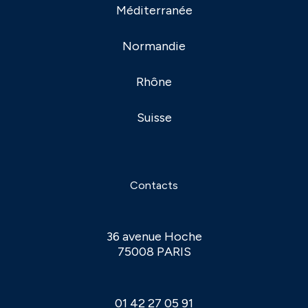
Méditerranée
Normandie
Rhône
Suisse
Contacts
36 avenue Hoche
75008 PARIS
01 42 27 05 91