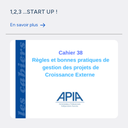
1,2,3 …START UP !
En savoir plus