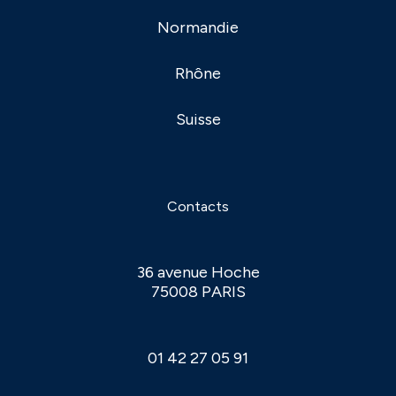
Normandie
Rhône
Suisse
Contacts
36 avenue Hoche
75008 PARIS
01 42 27 05 91