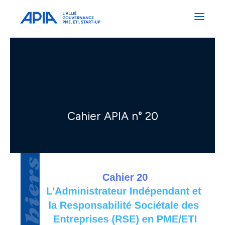
Administrateurs
Professionnels
Indépendants
Associés
Cahier APIA n° 20