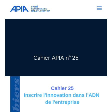
Administrateurs
Professionnels
Indépendants
Associés
Cahier APIA n° 25