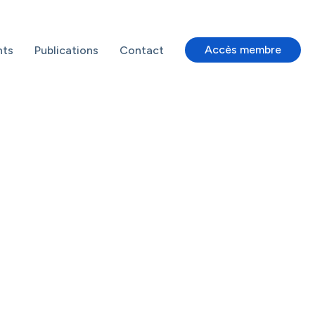
Accès membre
nts
Publications
Contact