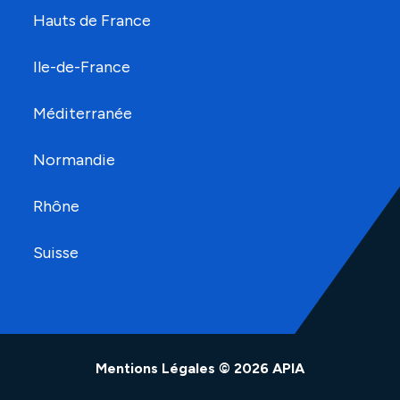
Hauts de France
Ile-de-France
Méditerranée
Normandie
Rhône
Suisse
Mentions Légales
© 2026 APIA