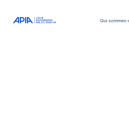
Administrateurs
Professionnels
Indépendants
Qui sommes-
Associés
Afterwork APIA