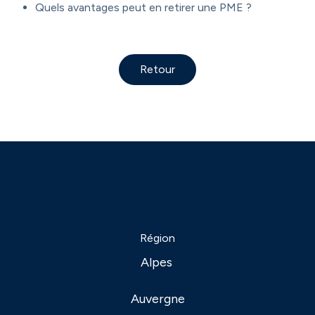
Quels avantages peut en retirer une PME ?
Retour
Région
Alpes
Auvergne