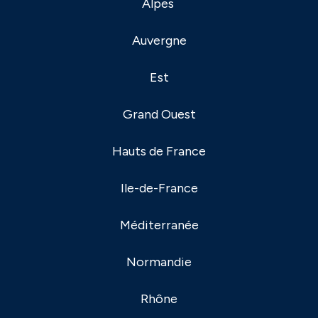
Alpes
Auvergne
Est
Grand Ouest
Hauts de France
Ile-de-France
Méditerranée
Normandie
Rhône