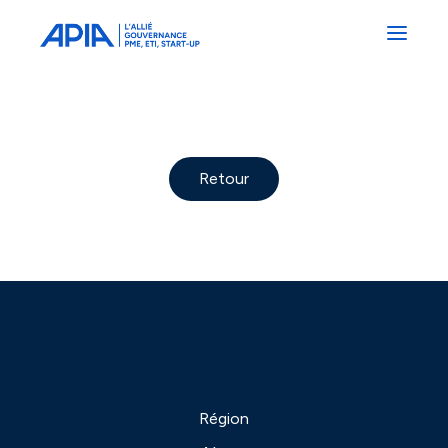
Administrateurs
Professionnels
Indépendants
Associés
Séminaire d’intégration APIA
Retour
Région