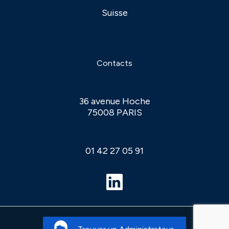
Suisse
Contacts
36 avenue Hoche
75008 PARIS
01 42 27 05 91
Mentions Légales
© 2026 APIA