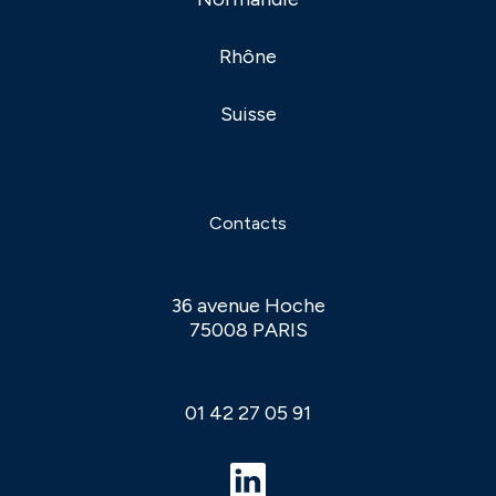
Rhône
Suisse
Contacts
36 avenue Hoche
75008 PARIS
01 42 27 05 91