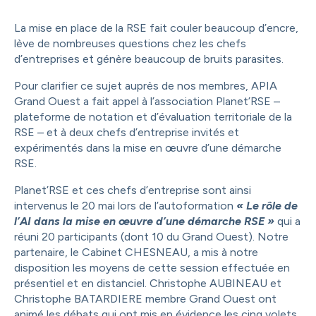
La mise en place de la RSE fait couler beaucoup d’encre,
lève de nombreuses questions chez les chefs
d’entreprises et génère beaucoup de bruits parasites.
Pour clarifier ce sujet auprès de nos membres, APIA
Grand Ouest a fait appel à l’association Planet’RSE –
plateforme de notation et d’évaluation territoriale de la
RSE – et à deux chefs d’entreprise invités et
expérimentés dans la mise en œuvre d’une démarche
RSE.
Planet’RSE et ces chefs d’entreprise sont ainsi
intervenus le 20 mai lors de l’autoformation
« Le rôle de
l’AI dans la mise en œuvre d’une démarche RSE »
qui a
réuni 20 participants (dont 10 du Grand Ouest). Notre
partenaire, le Cabinet CHESNEAU, a mis à notre
disposition les moyens de cette session effectuée en
présentiel et en distanciel. Christophe AUBINEAU et
Christophe BATARDIERE membre Grand Ouest ont
animé les débats qui ont mis en évidence les cinq volets