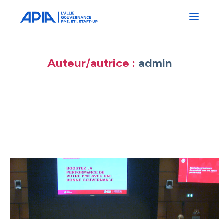
Administrateurs
Professionnels
Indépendants
Associés
Auteur/autrice :
admin