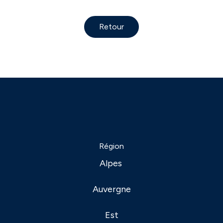
Retour
Région
Alpes
Auvergne
Est