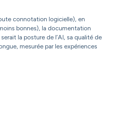
oute connotation logicielle), en
t moins bonnes), la documentation
rait la posture de l’AI, sa qualité de
 longue, mesurée par les expériences