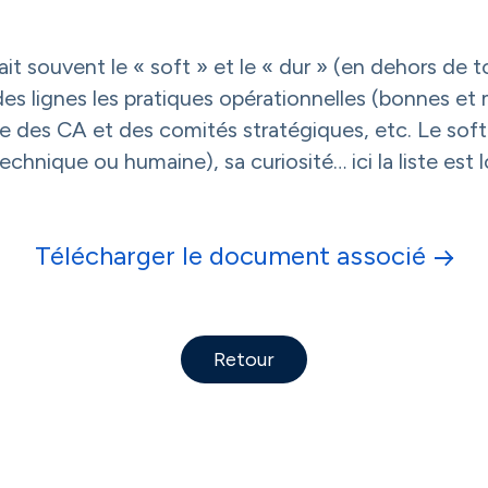
it souvent le « soft » et le « dur » (en dehors de t
ndes lignes les pratiques opérationnelles (bonnes e
 des CA et des comités stratégiques, etc. Le soft se
hnique ou humaine), sa curiosité… ici la liste est
Télécharger le document associé
Retour