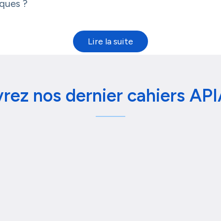
iques ?
rez nos dernier cahiers API