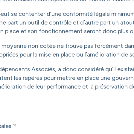
 peut se contenter d’une conformité légale minimum.
 part un outil de contrôle et d’autre part un atou
s en place et son fonctionnement seront donc plus
rise moyenne non cotée ne trouve pas forcément d
iées pour la mise en place ou l’amélioration de 
dépendants Associés, a donc considéré qu’il exista
itent les repères pour mettre en place une gouver
élioration de leur performance et la préservation de 
pales ?