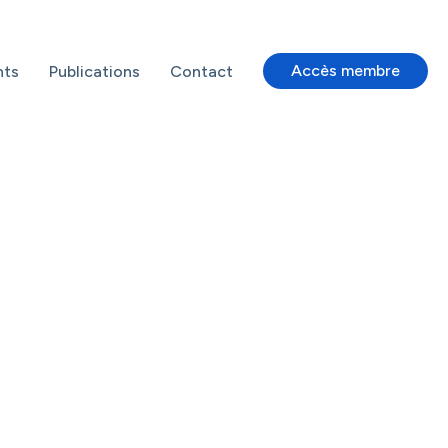
Accès membre
nts
Publications
Contact