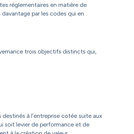
intes réglementaires en matière de
s davantage par les codes qui en
rnance trois objectifs distincts qui,
 destinés à l’entreprise cotée suite aux
oit levier de performance et de
nt à la création de valeur.