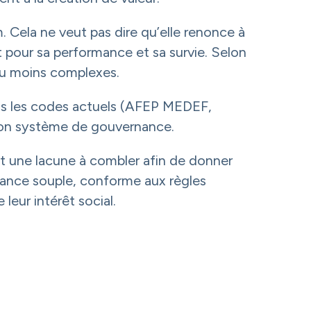
 Cela ne veut pas dire qu’elle renonce à
t pour sa performance et sa survie. Selon
 ou moins complexes.
ans les codes actuels (AFEP MEDEF,
son système de gouvernance.
it une lacune à combler afin de donner
nance souple, conforme aux règles
leur intérêt social.