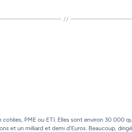
 cotées, PME ou ETI. Elles sont environ 30 000 qui
lions et un milliard et demi d’Euros. Beaucoup, dir