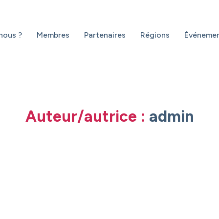
nous ?
Membres
Partenaires
Régions
Événeme
Auteur/autrice :
admin