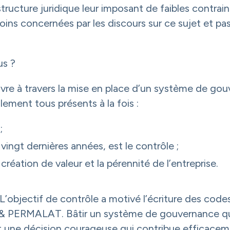
e structure juridique leur imposant de faibles contra
oins concernées par les discours sur ce sujet et pa
us ?
vre à travers la mise en place d’un système de gouve
lement tous présents à la fois :
;
 vingt dernières années, est le contrôle ;
 création de valeur et la pérennité de l’entreprise.
 L’objectif de contrôle a motivé l’écriture des codes
ERMALAT. Bâtir un système de gouvernance qui s
est une décision courageuse qui contribue efficaceme