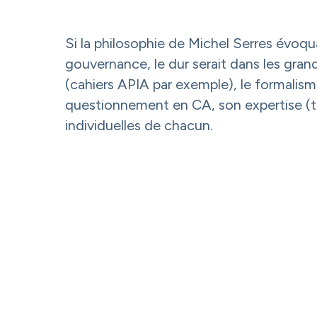
Si la philosophie de Michel Serres évoqua
gouvernance, le dur serait dans les gra
(cahiers APIA par exemple), le formalisme
questionnement en CA, son expertise (tec
individuelles de chacun.